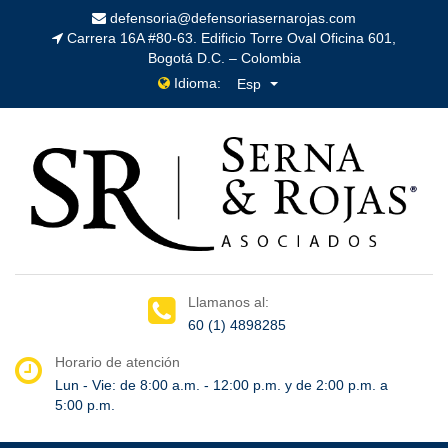
defensoria@defensoriasernarojas.com
Carrera 16A #80-63. Edificio Torre Oval Oficina 601,
Bogotá D.C. – Colombia
Idioma:
Esp
Llamanos al:
60 (1) 4898285
Horario de atención
Lun - Vie: de 8:00 a.m. - 12:00 p.m. y de 2:00 p.m. a
5:00 p.m.