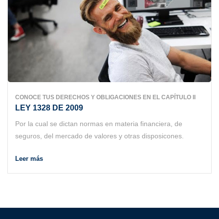
CONOCE TUS DERECHOS Y OBLIGACIONES EN EL CAPÍTULO II
LEY 1328 DE 2009
Por la cual se dictan normas en materia financiera, de
seguros, del mercado de valores y otras disposicones.
Leer más