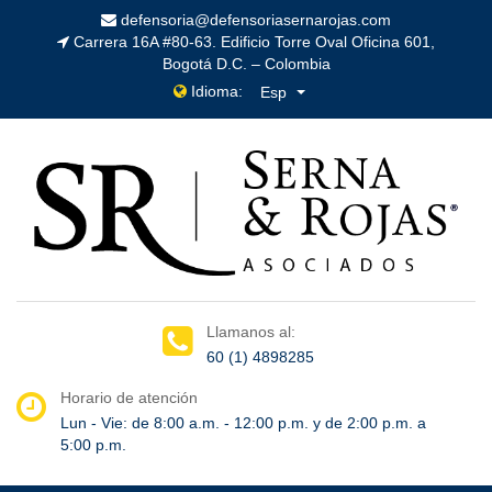
defensoria@defensoriasernarojas.com
Carrera 16A #80-63. Edificio Torre Oval Oficina 601,
Bogotá D.C. – Colombia
Idioma:
Esp
Llamanos al:
60 (1) 4898285
Horario de atención
Lun - Vie: de 8:00 a.m. - 12:00 p.m. y de 2:00 p.m. a
5:00 p.m.