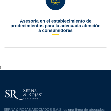
Asesoría en el establecimiento de
prodecimientos para la adecuada atención
a consumidores
}
SERNA & ROJAS ASOCIADOS S.A.S. es una firma de abogados